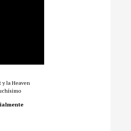
 y la Heaven
muchísimo
cialmente