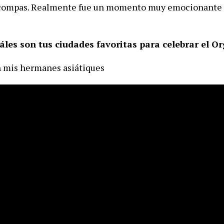
compas. Realmente fue un momento muy emocionant
áles son tus ciudades favoritas para celebrar el Or
 mis hermanes asiátiques