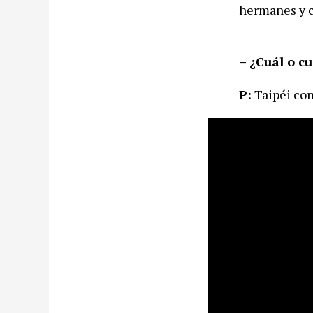
hermanes y 
– ¿Cuál o cu
P:
Taipéi con