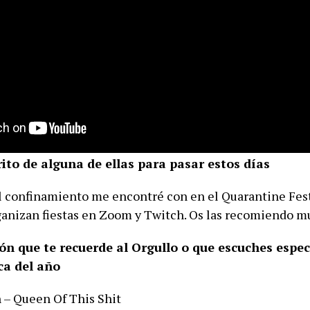
rito de alguna de ellas para pasar estos días
 confinamiento me encontré con en el Quarantine Fest
ganizan fiestas en Zoom y Twitch. Os las recomiendo 
ón que te recuerde al Orgullo o que escuches espe
ca del año
– Queen Of This Shit