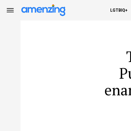
LGTBIQ+
P
ena