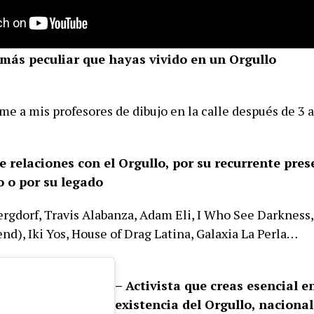
más peculiar que hayas vivido en un Orgullo
e a mis profesores de dibujo en la calle después de 3 
e relaciones con el Orgullo, por su recurrente pres
o o por su legado
gdorf, Travis Alabanza, Adam Eli, I Who See Darkness
end), Iki Yos, House of Drag Latina, Galaxia La Perla…
– Activista que creas esencial e
existencia del Orgullo, nacional