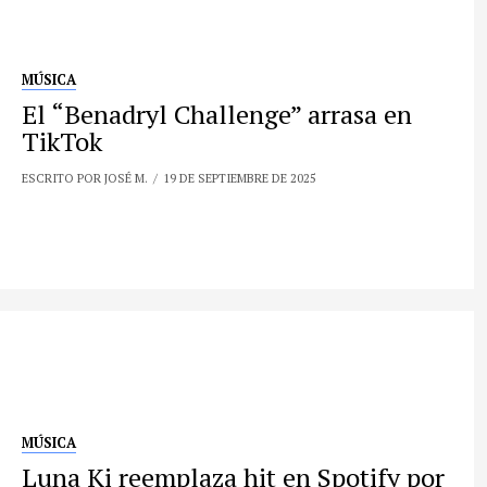
MÚSICA
El “Benadryl Challenge” arrasa en
TikTok
ESCRITO POR JOSÉ M.
19 DE SEPTIEMBRE DE 2025
MÚSICA
Luna Ki reemplaza hit en Spotify por