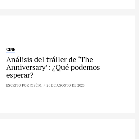
CINE
Análisis del tráiler de ‘The
Anniversary’: ¿Qué podemos
esperar?
ESCRITO POR JOSÉ M.
20 DE AGOSTO DE 2025