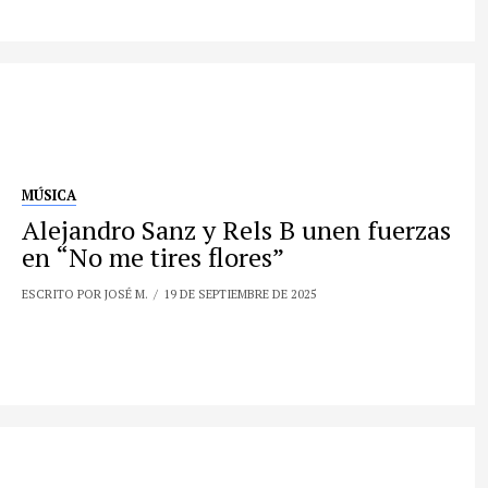
MÚSICA
Alejandro Sanz y Rels B unen fuerzas
en “No me tires flores”
ESCRITO POR JOSÉ M.
19 DE SEPTIEMBRE DE 2025