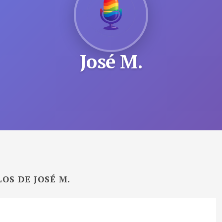
José M.
OS DE JOSÉ M.