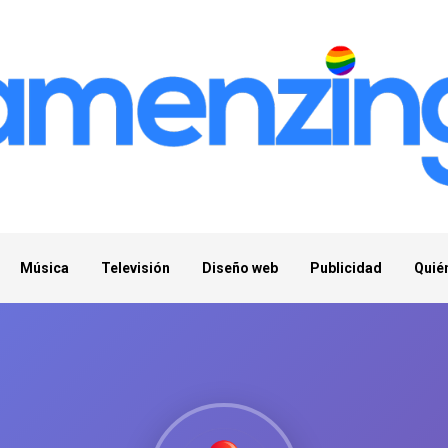
Música
Televisión
Diseño web
Publicidad
Quié