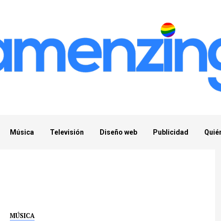
Música
Televisión
Diseño web
Publicidad
Quié
MÚSICA