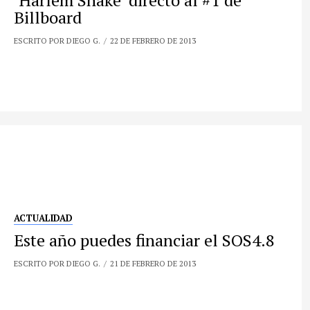
‘Harlem Shake’ directo al #1 de
Billboard
ESCRITO POR DIEGO G.
22 DE FEBRERO DE 2013
ACTUALIDAD
Este año puedes financiar el SOS4.8
ESCRITO POR DIEGO G.
21 DE FEBRERO DE 2013