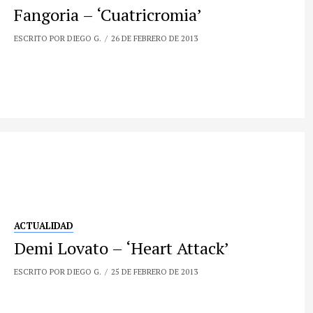
Fangoria – ‘Cuatricromia’
ESCRITO POR DIEGO G.
26 DE FEBRERO DE 2013
ACTUALIDAD
Demi Lovato – ‘Heart Attack’
ESCRITO POR DIEGO G.
25 DE FEBRERO DE 2013