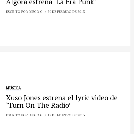
Algora estrena ‘La Era Punk’
ESCRITO POR DIEGO G.
20 DE FEBRERO DE 2013
MÚSICA
Xuso Jones estrena el lyric video de
‘Turn On The Radio’
ESCRITO POR DIEGO G.
19 DE FEBRERO DE 2013