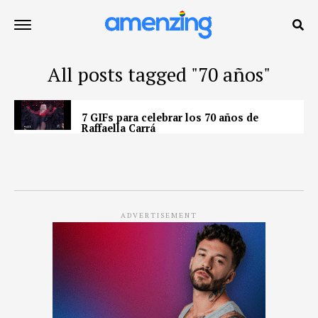
All posts tagged "70 años"
7 GIFs para celebrar los 70 años de
Raffaella Carrá
ADVERTISEMENT