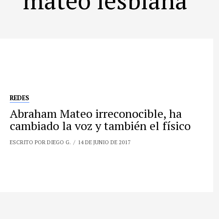
REDES
Abraham Mateo irreconocible, ha
cambiado la voz y también el físico
ESCRITO POR DIEGO G.
14 DE JUNIO DE 2017