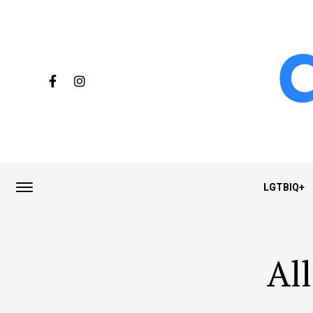
LGTBIQ+
Al