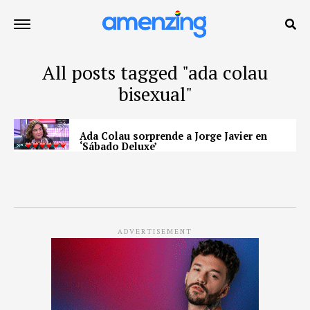
All posts tagged "ada colau
bisexual"
Ada Colau sorprende a Jorge Javier en
‘Sábado Deluxe’
ADVERTISEMENT