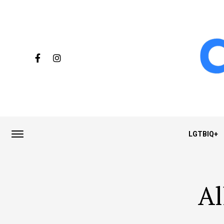
LGTBIQ+
Al