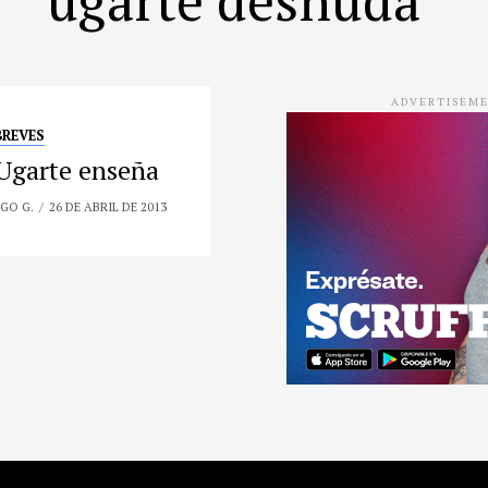
ADVERTISEM
BREVES
Ugarte enseña
GO G.
26 DE ABRIL DE 2013