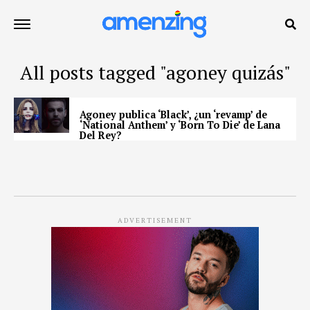
All posts tagged "agoney quizás"
Agoney publica ‘Black’, ¿un ‘revamp’ de
‘National Anthem’ y ‘Born To Die’ de Lana
Del Rey?
ADVERTISEMENT