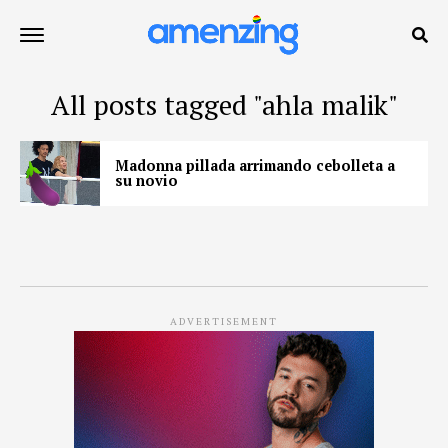
All posts tagged "ahla malik"
Madonna pillada arrimando cebolleta a
su novio
ADVERTISEMENT