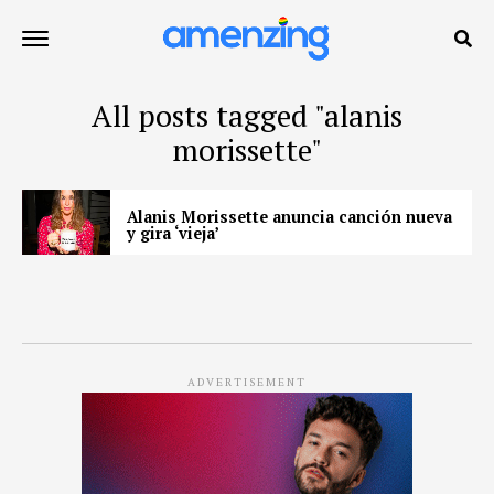
All posts tagged "alanis
morissette"
Alanis Morissette anuncia canción nueva
y gira ‘vieja’
ADVERTISEMENT