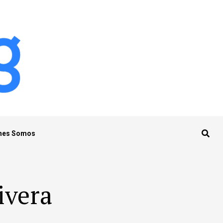
nes Somos
ivera