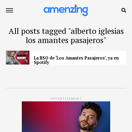
All posts tagged "alberto iglesias
los amantes pasajeros"
La BSO de ‘Los Amantes Pasajeros’, ya en
Spotify
ADVERTISEMENT