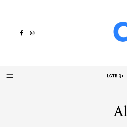
LGTBIQ+
Al