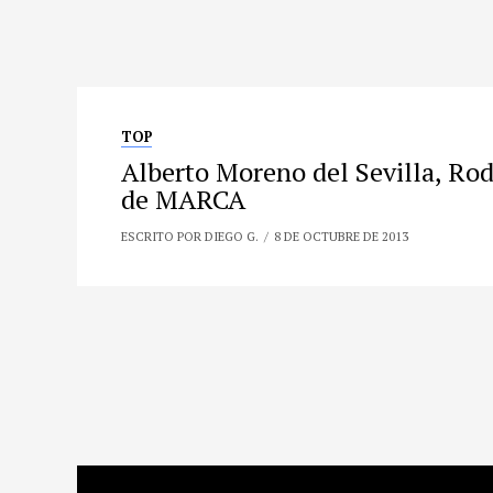
TOP
Alberto Moreno del Sevilla, Rodr
de MARCA
ESCRITO POR DIEGO G.
8 DE OCTUBRE DE 2013