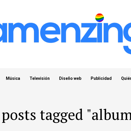
Música
Televisión
Diseño web
Publicidad
Quié
 posts tagged "albu