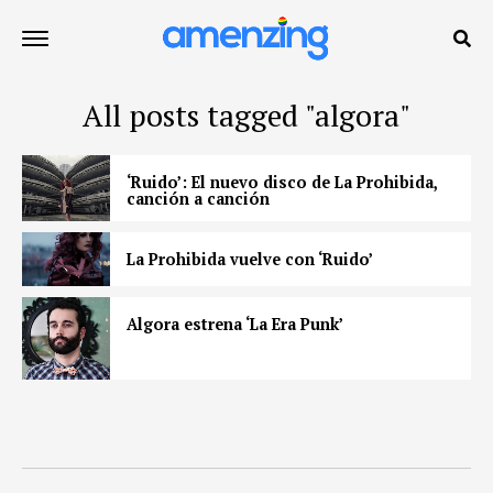
All posts tagged "algora"
‘Ruido’: El nuevo disco de La Prohibida,
canción a canción
La Prohibida vuelve con ‘Ruido’
Algora estrena ‘La Era Punk’