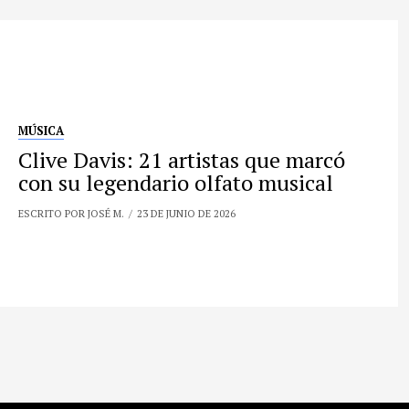
MÚSICA
Clive Davis: 21 artistas que marcó
con su legendario olfato musical
ESCRITO POR JOSÉ M.
23 DE JUNIO DE 2026