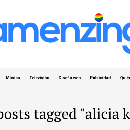
Música
Televisión
Diseño web
Publicidad
Quié
posts tagged "alicia 