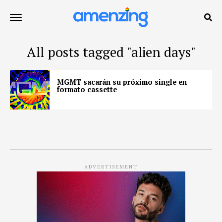
All posts tagged "alien days"
MGMT sacarán su próximo single en
formato cassette
ADVERTISEMENT