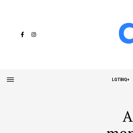
LGTBIQ+
A
mon