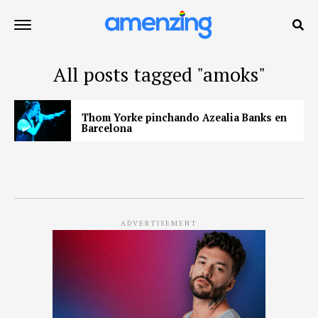
All posts tagged "amoks"
Thom Yorke pinchando Azealia Banks en
Barcelona
ADVERTISEMENT