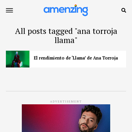
All posts tagged "ana torroja
llama"
El rendimiento de ‘Llama’ de Ana Torroja
ADVERTISEMENT