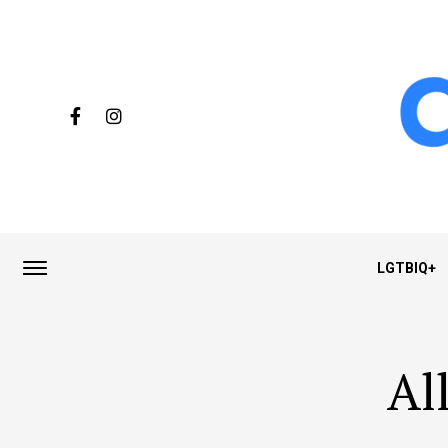
LGTBIQ+
Al