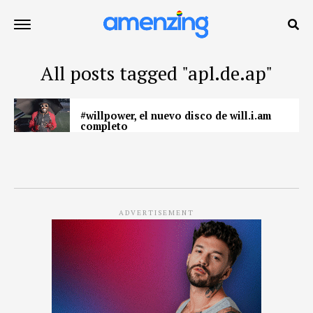
All posts tagged "apl.de.ap"
#willpower, el nuevo disco de will.i.am
completo
ADVERTISEMENT