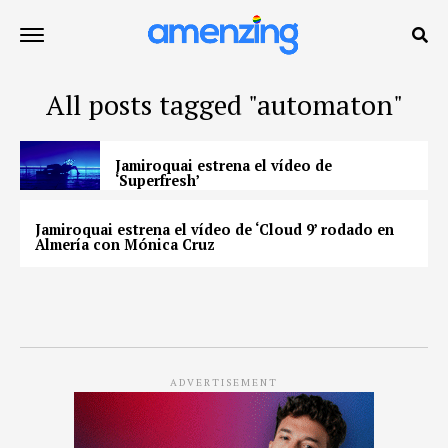
All posts tagged "automaton"
Jamiroquai estrena el vídeo de
‘Superfresh’
Jamiroquai estrena el vídeo de ‘Cloud 9’ rodado en
Almería con Mónica Cruz
ADVERTISEMENT