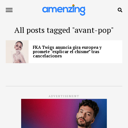
All posts tagged "avant-pop"
FKA Twigs anuncia gira europea y
promete “explicar el chisme” tras
cancelaciones
ADVERTISEMENT