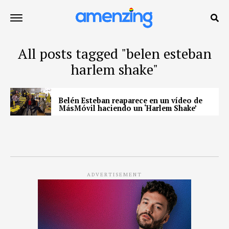
All posts tagged "belen esteban
harlem shake"
Belén Esteban reaparece en un vídeo de
MásMóvil haciendo un ‘Harlem Shake’
ADVERTISEMENT