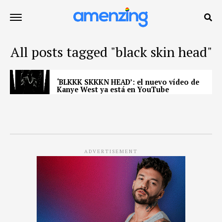
All posts tagged "black skin head"
‘BLKKK SKKKN HEAD’: el nuevo vídeo de
Kanye West ya está en YouTube
ADVERTISEMENT