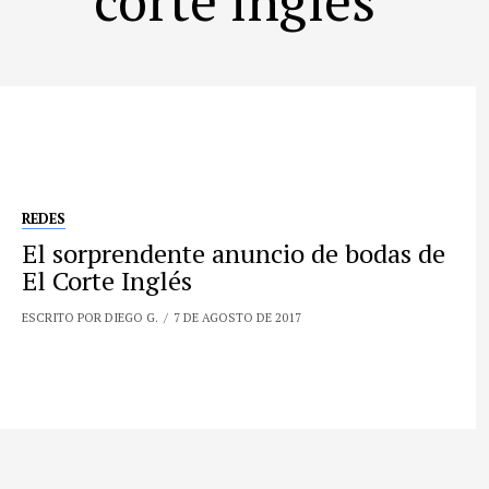
REDES
El sorprendente anuncio de bodas de
El Corte Inglés
ESCRITO POR DIEGO G.
7 DE AGOSTO DE 2017