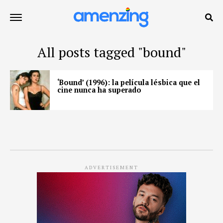
All posts tagged "bound"
‘Bound’ (1996): la película lésbica que el
cine nunca ha superado
ADVERTISEMENT