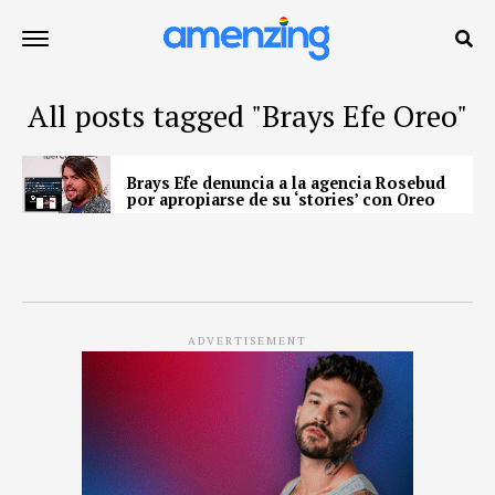
All posts tagged "Brays Efe Oreo"
Brays Efe denuncia a la agencia Rosebud
por apropiarse de su ‘stories’ con Oreo
ADVERTISEMENT