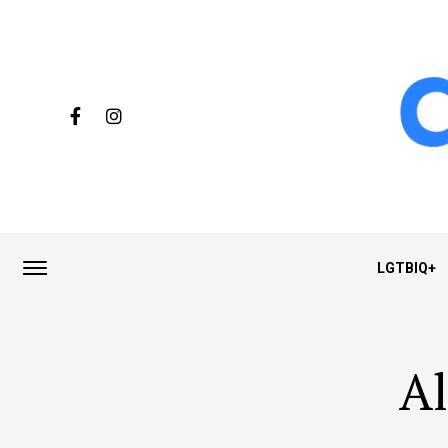
LGTBIQ+
Al