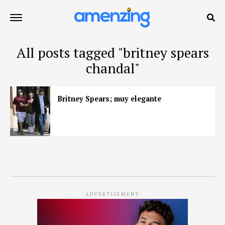
All posts tagged "britney spears
chandal"
Britney Spears; muy elegante
ADVERTISEMENT