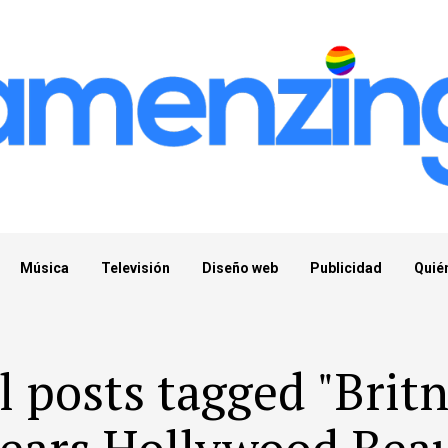
Música
Televisión
Diseño web
Publicidad
Quié
l posts tagged "Brit
ears Hollywood Bea