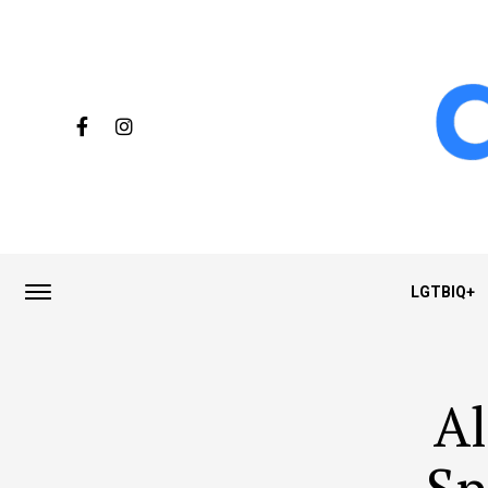
LGTBIQ+
Al
Sp