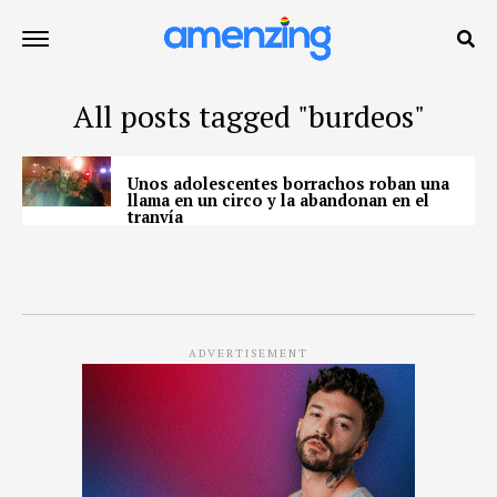
All posts tagged "burdeos"
Unos adolescentes borrachos roban una
llama en un circo y la abandonan en el
tranvía
ADVERTISEMENT