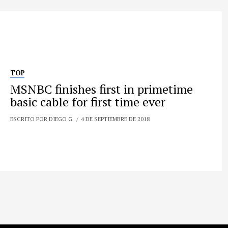
TOP
MSNBC finishes first in primetime
basic cable for first time ever
ESCRITO POR DIEGO G.
4 DE SEPTIEMBRE DE 2018