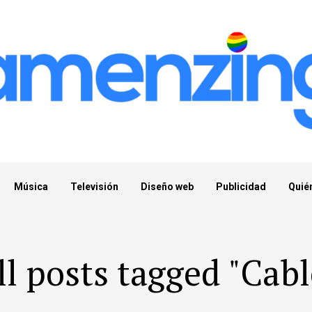
Música
Televisión
Diseño web
Publicidad
Quié
ll posts tagged "Cabl