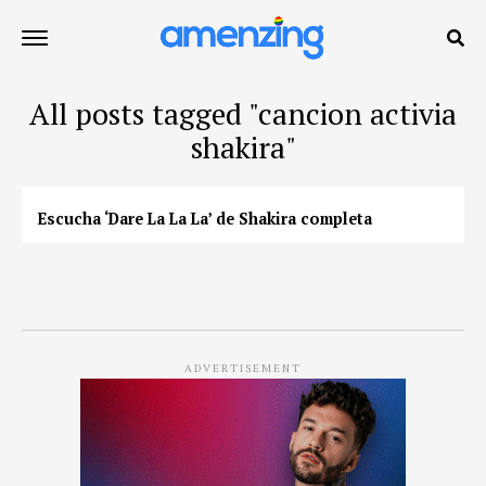
All posts tagged "cancion activia
shakira"
Escucha ‘Dare La La La’ de Shakira completa
ADVERTISEMENT