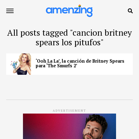
All posts tagged "cancion britney
spears los pitufos"
‘Ooh La La’, la canción de Britney Spears
para ‘The Smurfs 2’
ADVERTISEMENT