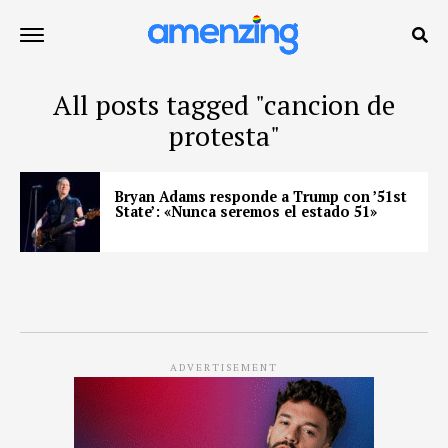
All posts tagged "cancion de
protesta"
Bryan Adams responde a Trump con ’51st
State’: «Nunca seremos el estado 51»
ADVERTISEMENT