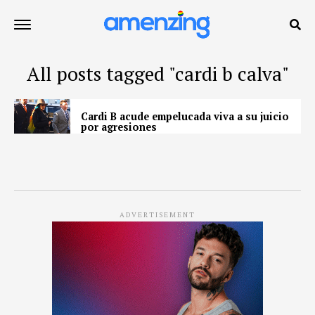
All posts tagged "cardi b calva"
Cardi B acude empelucada viva a su juicio
por agresiones
ADVERTISEMENT