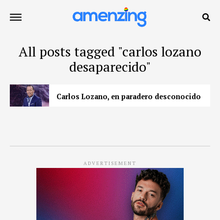
All posts tagged "carlos lozano
desaparecido"
Carlos Lozano, en paradero desconocido
ADVERTISEMENT