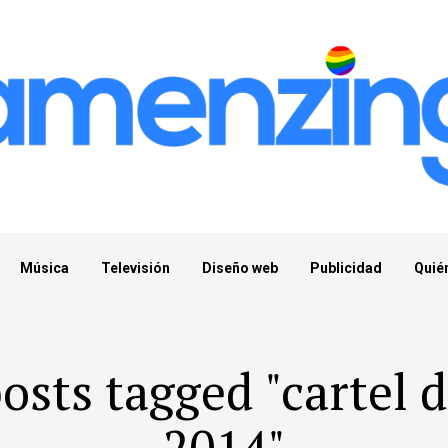
Música
Televisión
Diseño web
Publicidad
Quié
posts tagged "cartel 
2014"