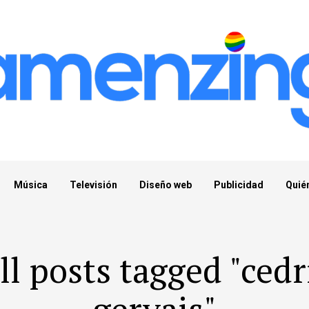
Música
Televisión
Diseño web
Publicidad
Quié
ll posts tagged "cedr
gervais"