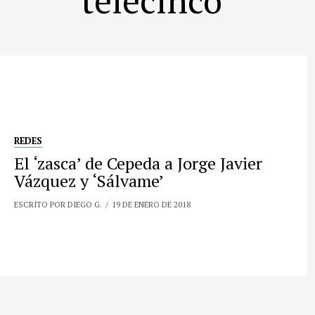
REDES
El ‘zasca’ de Cepeda a Jorge Javier
Vázquez y ‘Sálvame’
ESCRITO POR DIEGO G.
19 DE ENERO DE 2018