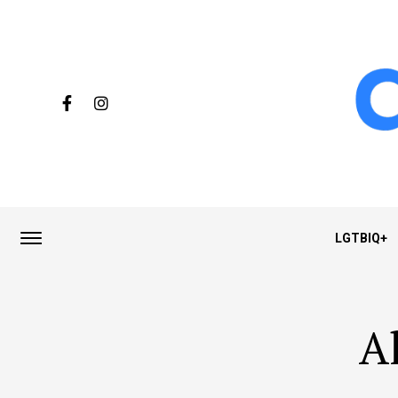
LGTBIQ+
A