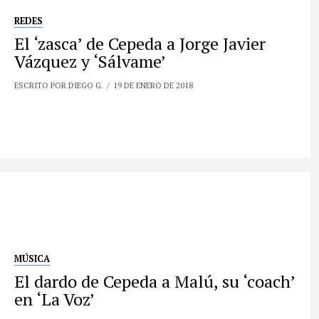
REDES
El ‘zasca’ de Cepeda a Jorge Javier
Vázquez y ‘Sálvame’
ESCRITO POR DIEGO G.
19 DE ENERO DE 2018
MÚSICA
El dardo de Cepeda a Malú, su ‘coach’
en ‘La Voz’