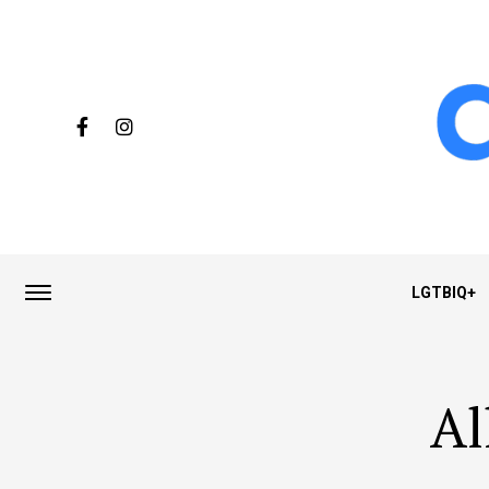
LGTBIQ+
Al