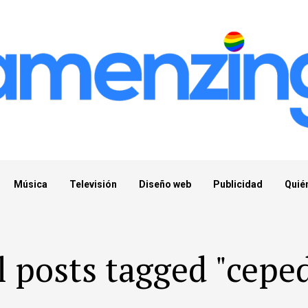
Música
Televisión
Diseño web
Publicidad
Quié
l posts tagged "cepe