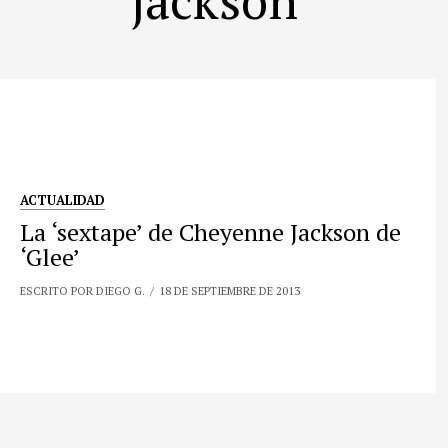
ACTUALIDAD
La ‘sextape’ de Cheyenne Jackson de
‘Glee’
ESCRITO POR DIEGO G.
18 DE SEPTIEMBRE DE 2013