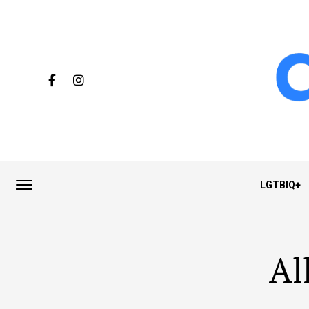
LGTBIQ+
Al