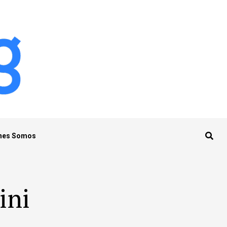
nes Somos
ini