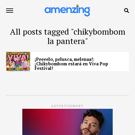
All posts tagged "chikybombom
la pantera"
¡Peeeelo, pelusca, melenaa!:
¡Chikybombom estará en Viva Pop
Festival!
ADVERTISEMENT