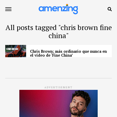
All posts tagged "chris brown fine
china"
Chris Brown; más ordinario que nunca en
el vídeo de ‘Fine China’
ADVERTISEMENT