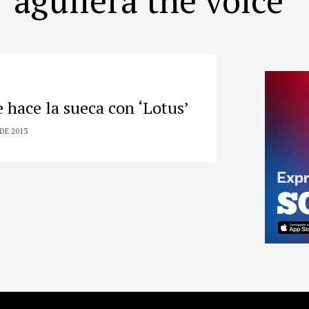
e hace la sueca con ‘Lotus’
DE 2013