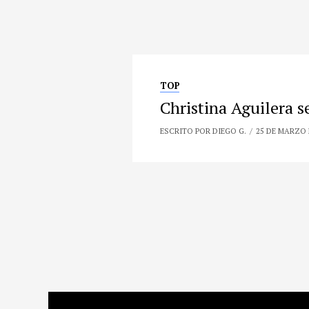
TOP
Christina Aguilera s
ESCRITO POR DIEGO G.
25 DE MARZO 