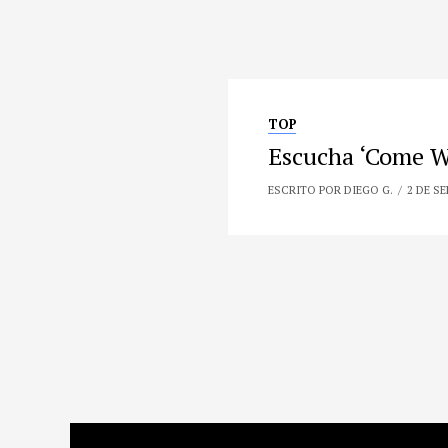
TOP
Escucha ‘Come W
ESCRITO POR DIEGO G.
2 DE SE