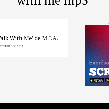
alk With Me’ de M.I.A.
PTIEMBRE DE 2013