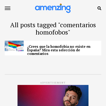
All posts tagged "comentarios
homofobos"
¿Crees que la homofobia no existe en
España? Mira esta selección de
comentarios
ADVERTISEMENT